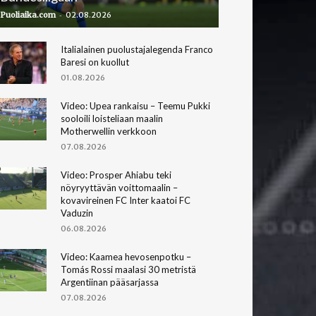
-
Puoliaika.com
02.08.2026
Italialainen puolustajalegenda Franco
Baresi on kuollut
01.08.2026
Video: Upea rankaisu – Teemu Pukki
sooloili loisteliaan maalin
Motherwellin verkkoon
07.08.2026
Video: Prosper Ahiabu teki
nöyryyttävän voittomaalin –
kovavireinen FC Inter kaatoi FC
Vaduzin
06.08.2026
Video: Kaamea hevosenpotku –
Tomás Rossi maalasi 30 metristä
Argentiinan pääsarjassa
07.08.2026