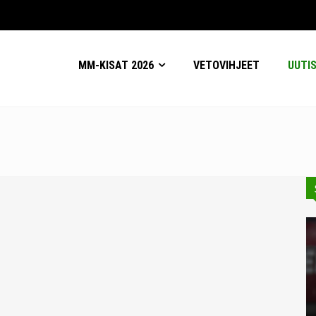
MM-KISAT 2026
VETOVIHJEET
UUTI