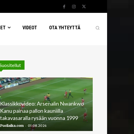
SET
VIDEOT
OTA YHTEYTTÄ
Suositellut
Klassikkovideo: Arsenalin Nwankwo
Kanu painaa pallon kauniilla
takavasaralla rysään vuonna 1999
-
Puoliaika.com
01.08.2026