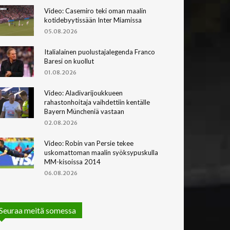
Video: Casemiro teki oman maalin
kotidebyytissään Inter Miamissa
05.08.2026
Italialainen puolustajalegenda Franco
Baresi on kuollut
01.08.2026
Video: Aladivarijoukkueen
rahastonhoitaja vaihdettiin kentälle
Bayern Müncheniä vastaan
02.08.2026
Video: Robin van Persie tekee
uskomattoman maalin syöksypuskulla
MM-kisoissa 2014
06.08.2026
Seuraa meitä somessa