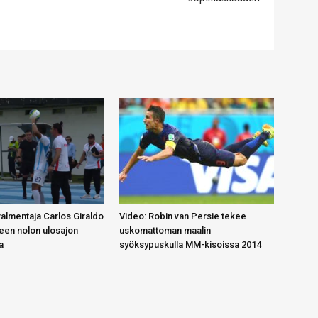
almentaja Carlos Giraldo
Video: Robin van Persie tekee
lleen nolon ulosajon
uskomattoman maalin
a
syöksypuskulla MM-kisoissa 2014