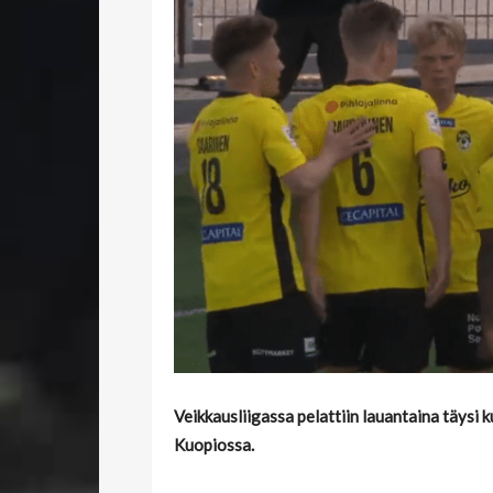
Veikkausliigassa pelattiin lauantaina täysi k
Kuopiossa.