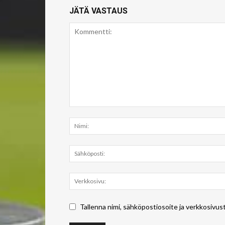
JÄTÄ VASTAUS
Tallenna nimi, sähköpostiosoite ja verkkosivus