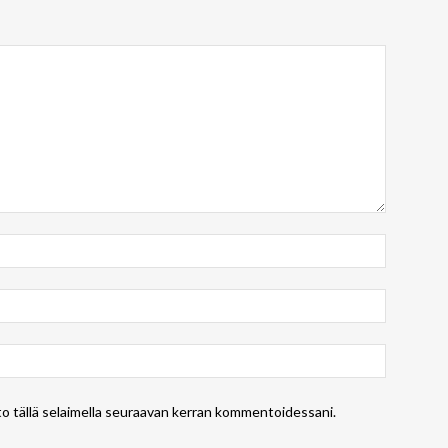
to tällä selaimella seuraavan kerran kommentoidessani.