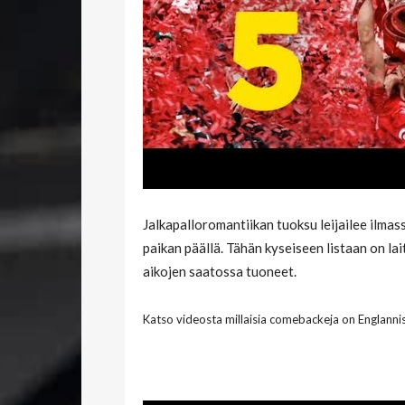
Jalkapalloromantiikan tuoksu leijailee ilmas
paikan päällä. Tähän kyseiseen listaan on la
aikojen saatossa tuoneet.
Katso videosta millaisia comebackeja on Englannis