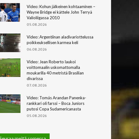
Video: Kohun jälkeinen kohtaaminen –
Wayne Bridge ei kättele John Terryä
Valioliigassa 2010
05.08.2026
Video: Argentiinan aladivariottelussa
poikkeuksellisen karmea keli
06.08.2026
Video: Jean Roberto laukoi
voittomaalin uskomattomalla
moukarilla 40 metristä Brasilian
divarissa
07.08.2026
Video: Tomás Arandan Panenka-
rankkari oli farssi – Boca Juniors
putosi Copa Sudamericanasta
05.08.2026
Seuraa meitä somessa