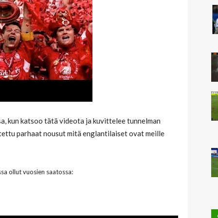
sa, kun katsoo tätä videota ja kuvittelee tunnelman
itettu parhaat nousut mitä englantilaiset ovat meille
sa ollut vuosien saatossa: