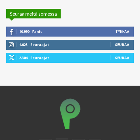
Seuraa meitä somessa
10,990
Fanit
TYKKÄÄ
1,025
Seuraajat
SEURAA
2,304
Seuraajat
SEURAA