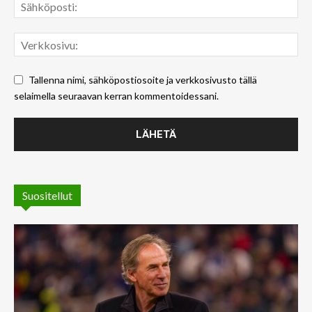
Tallenna nimi, sähköpostiosoite ja verkkosivusto tällä
selaimella seuraavan kerran kommentoidessani.
Suositellut