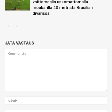
voittomaalin uskomattomalla
moukarilla 40 metristä Brasilian
divarissa
JÄTÄ VASTAUS