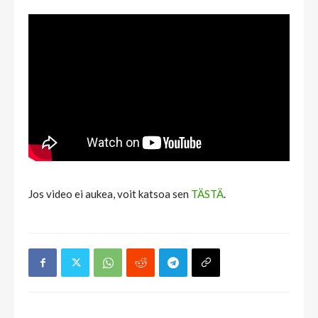
Jos video ei aukea, voit katsoa sen
TÄSTÄ
.