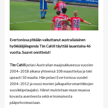
Evertonissa pitkään vaikuttanut australialainen
hyökkääjälegenda Tim Cahill täyttää lauantaina 46
vuotta. Suuret onnittelut!
Tim Cahill
pelasi Australian maajoukkueessa vuosien
2004–2018 aikana yhteensä 108 maaottelua ja teki
upeasti 50 maalia. Hän pelasi Evertonissa vuodet
2004–2012 ja nousi monien jalkapalloromantikkojen
suosikkipelaajaksi. Hänet muistetaan muun muassa
kovasta asenteesta sekä erinomaisesta
pääpelivoimastaan.