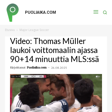
PUOLIAIKA.COM
Etusivu
Major League Soccer
Video: Thomas Müller
laukoi voittomaalin ajassa
90+14 minuuttia MLS:ssä
Kirjoittanut
Puoliaika.com
-
26.08.2025