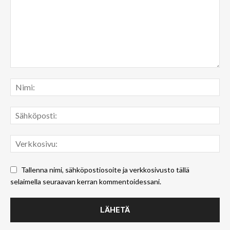
Tallenna nimi, sähköpostiosoite ja verkkosivusto tällä
selaimella seuraavan kerran kommentoidessani.