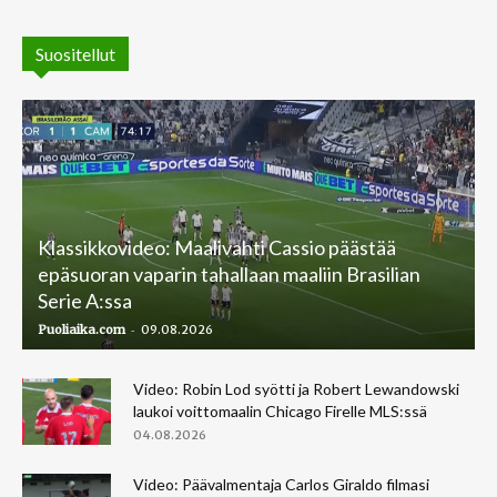
Suositellut
Klassikkovideo: Maalivahti Cassio päästää
epäsuoran vaparin tahallaan maaliin Brasilian
Serie A:ssa
-
Puoliaika.com
09.08.2026
Video: Robin Lod syötti ja Robert Lewandowski
laukoi voittomaalin Chicago Firelle MLS:ssä
04.08.2026
Video: Päävalmentaja Carlos Giraldo filmasi