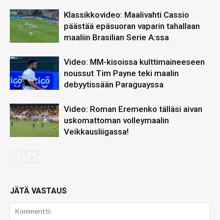
Klassikkovideo: Maalivahti Cassio
päästää epäsuoran vaparin tahallaan
maaliin Brasilian Serie A:ssa
Video: MM-kisoissa kulttimaineeseen
noussut Tim Payne teki maalin
debyytissään Paraguayssa
Video: Roman Eremenko tälläsi aivan
uskomattoman volleymaalin
Veikkausliigassa!
JÄTÄ VASTAUS