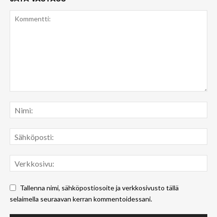
Tallenna nimi, sähköpostiosoite ja verkkosivusto tällä
selaimella seuraavan kerran kommentoidessani.