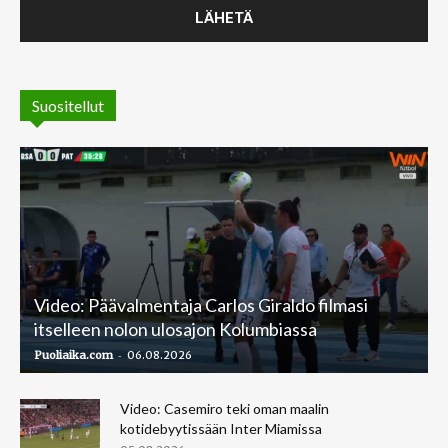
Suositellut
Video: Päävalmentaja Carlos Giraldo filmasi
itselleen nolon ulosajon Kolumbiassa
-
Puoliaika.com
06.08.2026
Video: Casemiro teki oman maalin
kotidebyytissään Inter Miamissa