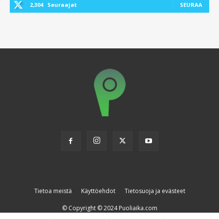
2,304
Seuraajat
SEURAA
Tietoa meistä
Käyttöehdot
Tietosuoja ja evästeet
© Copyright © 2024 Puoliaika.com