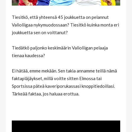
Tiesitkö, että yhteensä 45 joukkuetta on pelannut
Valioliigaa nykymuodossaan? Tiesitkö kuinka monta eri
joukkuetta sen on voittanut?
Tiedätkö paljonko keskimäärin Valioliigan pelaaja
tienaa kaudessa?
Ei hätää, emme mekään. Sen takia annamme teillä nämä
faktapläjäykset, millä voitte sitten Elmossa tai
Sportsissa päteä kaveriporukassasi knoppitiedoillasi.
Tärkeää faktaa, jos haluaa erottua.