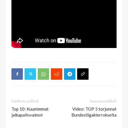
Edellinen artikkeli
Seuraava artikkeli
Top 10: Kuumimmat
Video: TOP 5 torjunnat
jalkapallovaimot
Bundesliigakierrokselta