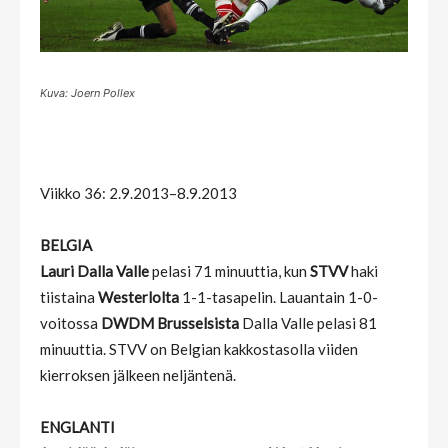
Kuva: Joern Pollex
Viikko 36: 2.9.2013–8.9.2013
BELGIA
Lauri Dalla Valle
pelasi 71 minuuttia, kun
STVV
haki
tiistaina
Westerlolta
1-1-tasapelin. Lauantain 1-0-
voitossa
DWDM Brusselsista
Dalla Valle pelasi 81
minuuttia. STVV on Belgian kakkostasolla viiden
kierroksen jälkeen neljäntenä.
ENGLANTI