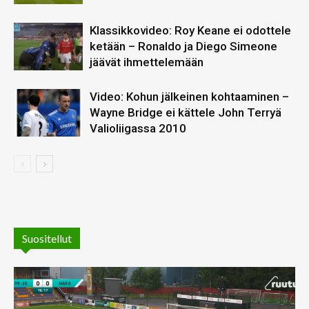
Klassikkovideo: Roy Keane ei odottele
ketään – Ronaldo ja Diego Simeone
jäävät ihmettelemään
Video: Kohun jälkeinen kohtaaminen –
Wayne Bridge ei kättele John Terryä
Valioliigassa 2010
Suositellut