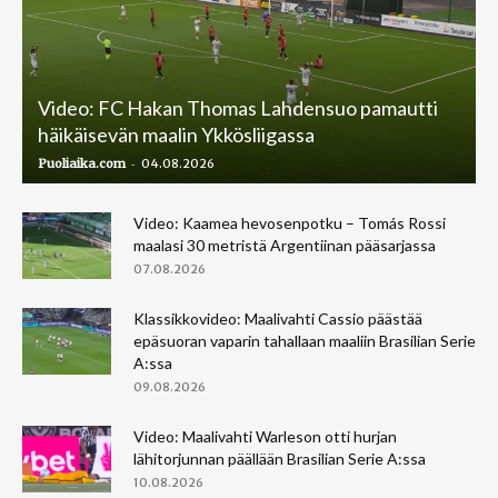
Video: FC Hakan Thomas Lahdensuo pamautti
häikäisevän maalin Ykkösliigassa
-
Puoliaika.com
04.08.2026
Video: Kaamea hevosenpotku – Tomás Rossi
maalasi 30 metristä Argentiinan pääsarjassa
07.08.2026
Klassikkovideo: Maalivahti Cassio päästää
epäsuoran vaparin tahallaan maaliin Brasilian Serie
A:ssa
09.08.2026
Video: Maalivahti Warleson otti hurjan
lähitorjunnan päällään Brasilian Serie A:ssa
10.08.2026