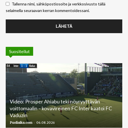
Tallenna nimi, sähköpostiosoite ja verkkosivusto tällä
selaimella seuraavan kerran kommentoidessani.
Suositellut
Video: Prosper Ahiabu teki nöyryyttävän
voittomaalin – kovavireinen FC Inter kaatoi FC
Vaduzin
-
Puoliaika.com
06.08.2026