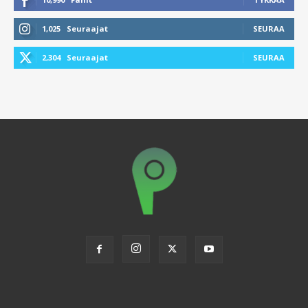
1,025
Seuraajat
SEURAA
2,304
Seuraajat
SEURAA