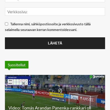
Tallenna nimi, sähköpostiosoite ja verkkosivusto tällä
selaimella seuraavan kerran kommentoidessani.
Suositellut
Video: Tomás Arandan Panenka-rankkari oli