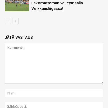
uskomattoman volleymaalin
Veikkausliigassa!
JÄTÄ VASTAUS