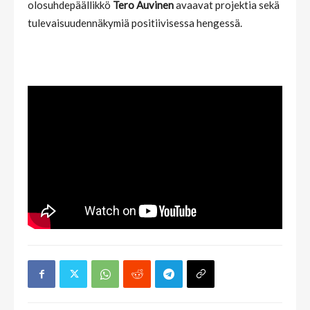
olosuhdepäällikkö
Tero Auvinen
avaavat projektia sekä
tulevaisuudennäkymiä positiivisessa hengessä.