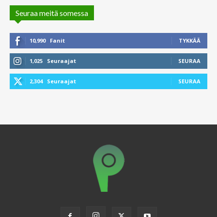
Seuraa meitä somessa
10,990
Fanit
TYKKÄÄ
1,025
Seuraajat
SEURAA
2,304
Seuraajat
SEURAA