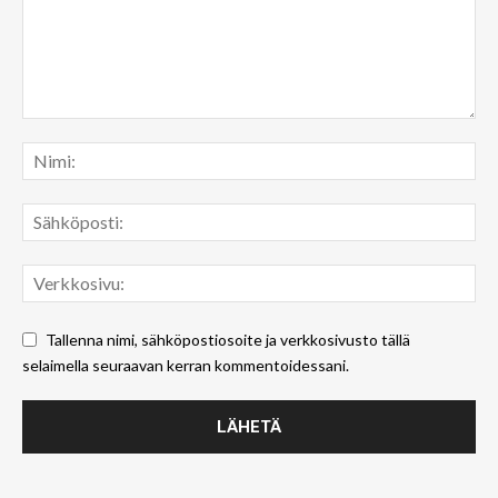
Tallenna nimi, sähköpostiosoite ja verkkosivusto tällä
selaimella seuraavan kerran kommentoidessani.