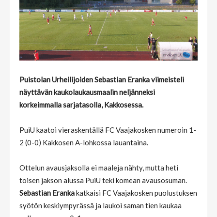
Puistolan Urheilijoiden Sebastian Eranka viimeisteli
näyttävän kaukolaukausmaalin neljänneksi
korkeimmalla sarjatasolla, Kakkosessa.
PuiU kaatoi vieraskentällä FC Vaajakosken numeroin 1-
2 (0-0) Kakkosen A-lohkossa lauantaina.
Ottelun avausjaksolla ei maaleja nähty, mutta heti
toisen jakson alussa PuiU teki komean avausosuman.
Sebastian Eranka
katkaisi FC Vaajakosken puolustuksen
syötön keskiympyrässä ja laukoi saman tien kaukaa