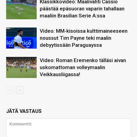
Klassikkovideo: Maalivahti Cassio
päästää epäsuoran vaparin tahallaan
maaliin Brasilian Serie A:ssa
Video: MM-kisoissa kulttimaineeseen
noussut Tim Payne teki maalin
debyytissään Paraguayssa
Video: Roman Eremenko tälläsi aivan
uskomattoman volleymaalin
Veikkausliigassa!
JÄTÄ VASTAUS