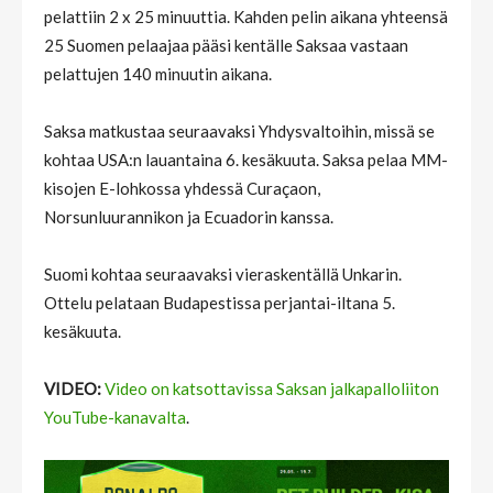
pelattiin 2 x 25 minuuttia. Kahden pelin aikana yhteensä
25 Suomen pelaajaa pääsi kentälle Saksaa vastaan
pelattujen 140 minuutin aikana.
Saksa matkustaa seuraavaksi Yhdysvaltoihin, missä se
kohtaa USA:n lauantaina 6. kesäkuuta. Saksa pelaa MM-
kisojen E-lohkossa yhdessä Curaçaon,
Norsunluurannikon ja Ecuadorin kanssa.
Suomi kohtaa seuraavaksi vieraskentällä Unkarin.
Ottelu pelataan Budapestissa perjantai-iltana 5.
kesäkuuta.
VIDEO:
Video on katsottavissa Saksan jalkapalloliiton
YouTube-kanavalta
.