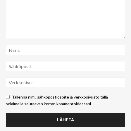
Tallenna nimi, sähköpostiosoite ja verkkosivusto tällä
selaimella seuraavan kerran kommentoidessani.