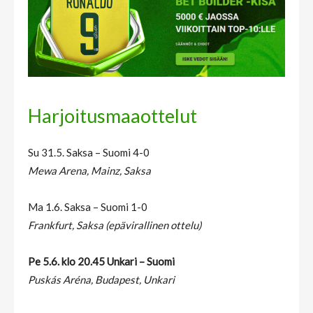
Harjoitusmaaottelut
Su 31.5. Saksa – Suomi 4-0
Mewa Arena, Mainz, Saksa
Ma 1.6. Saksa – Suomi 1-0
Frankfurt, Saksa (epävirallinen ottelu)
Pe 5.6. klo 20.45 Unkari – Suomi
Puskás Aréna, Budapest, Unkari