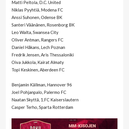
Matti Peltola, D.C. United
Niklas Pyyhtiä, Modena FC
Anssi Suhonen, Odense BK
Santeri Väänänen, Rosenborg BK
Leo Walta, Swansea City
Oliver Antman, Rangers FC
Daniel Håkans, Lech Poznan
Fredrik Jensen, Aris Thessaloniki
Oiva Jukkola, Kairat Almaty
Topi Keskinen, Aberdeen FC
Benjamin Källman, Hannover 96
Joel Pohjanpalo, Palermo FC
Naatan Skyttä, 1.FC Kaiserslautern
Casper Terho, Sparta Rotterdam