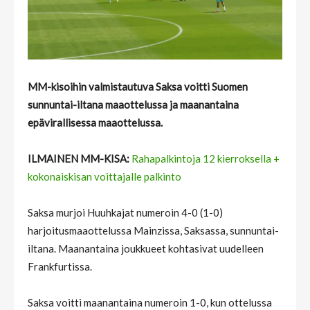
MM-kisoihin valmistautuva Saksa voitti Suomen
sunnuntai-iltana maaottelussa ja maanantaina
epävirallisessa maaottelussa.
ILMAINEN MM-KISA:
Rahapalkintoja 12 kierroksella +
kokonaiskisan voittajalle palkinto
Saksa murjoi Huuhkajat numeroin 4-0 (1-0)
harjoitusmaaottelussa Mainzissa, Saksassa, sunnuntai-
iltana. Maanantaina joukkueet kohtasivat uudelleen
Frankfurtissa.
Saksa voitti maanantaina numeroin 1-0, kun ottelussa