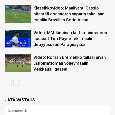
Klassikkovideo: Maalivahti Cassio
päästää epäsuoran vaparin tahallaan
maaliin Brasilian Serie A:ssa
Video: MM-kisoissa kulttimaineeseen
noussut Tim Payne teki maalin
debyytissään Paraguayssa
Video: Roman Eremenko tälläsi aivan
uskomattoman volleymaalin
Veikkausliigassa!
JÄTÄ VASTAUS