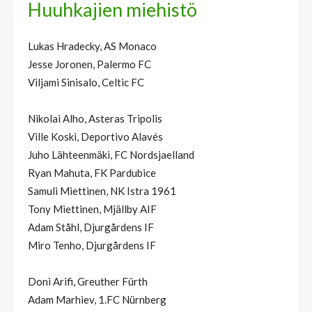
Huuhkajien miehistö
Lukas Hradecky, AS Monaco
Jesse Joronen, Palermo FC
Viljami Sinisalo, Celtic FC
Nikolai Alho, Asteras Tripolis
Ville Koski, Deportivo Alavés
Juho Lähteenmäki, FC Nordsjaelland
Ryan Mahuta, FK Pardubice
Samuli Miettinen, NK Istra 1961
Tony Miettinen, Mjällby AIF
Adam Ståhl, Djurgårdens IF
Miro Tenho, Djurgårdens IF
Doni Arifi, Greuther Fürth
Adam Marhiev, 1.FC Nürnberg