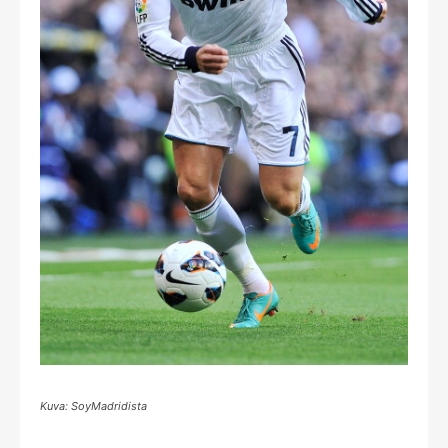
Kuva: SoyMadridista