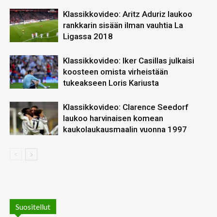
Klassikkovideo: Aritz Aduriz laukoo
rankkarin sisään ilman vauhtia La
Ligassa 2018
Klassikkovideo: Iker Casillas julkaisi
koosteen omista virheistään
tukeakseen Loris Kariusta
Klassikkovideo: Clarence Seedorf
laukoo harvinaisen komean
kaukolaukausmaalin vuonna 1997
Suositellut