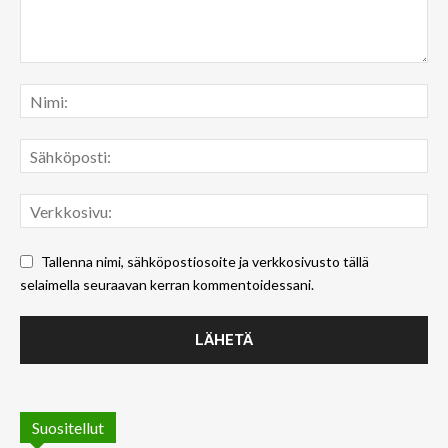
Tallenna nimi, sähköpostiosoite ja verkkosivusto tällä
selaimella seuraavan kerran kommentoidessani.
Suositellut