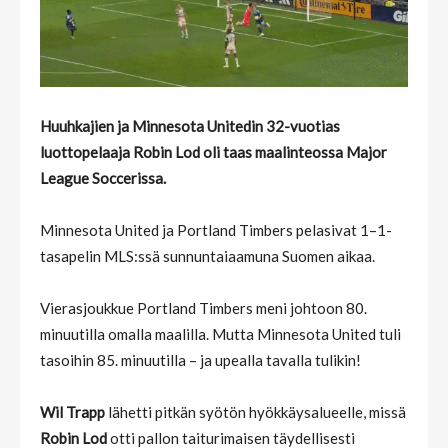
Huuhkajien ja Minnesota Unitedin 32-vuotias
luottopelaaja Robin Lod oli taas maalinteossa Major
League Soccerissa.
Minnesota United ja Portland Timbers pelasivat 1–1-
tasapelin MLS:ssä sunnuntaiaamuna Suomen aikaa.
Vierasjoukkue Portland Timbers meni johtoon 80.
minuutilla omalla maalilla. Mutta Minnesota United tuli
tasoihin 85. minuutilla – ja upealla tavalla tulikin!
Wil Trapp
lähetti pitkän syötön hyökkäysalueelle, missä
Robin Lod
otti pallon taiturimaisen täydellisesti