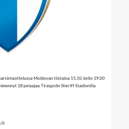
rsintaottelussa Moldovan tiistaina 15.10. kello 19.00
nimennyt 18 pelaajaa Tiraspolin Sheriff Stadionilla
0/0