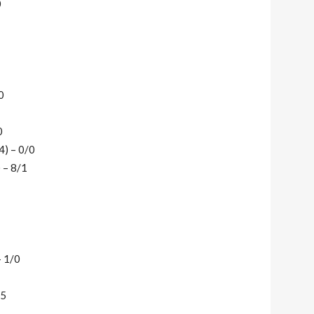
0
0
0
4) – 0/0
 – 8/1
– 1/0
/5