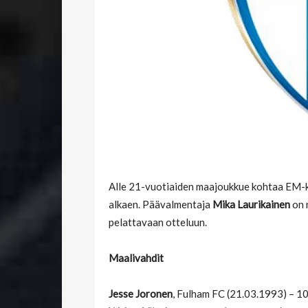
Alle 21-vuotiaiden maajoukkue kohtaa EM-ka
alkaen. Päävalmentaja
Mika Laurikainen
on 
pelattavaan otteluun.
Maalivahdit
Jesse Joronen
, Fulham FC (21.03.1993) – 1