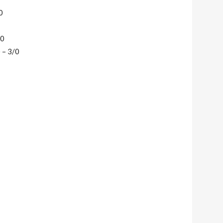
0
/0
 – 3/0