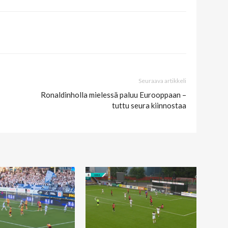
Seuraava artikkeli
Ronaldinholla mielessä paluu Eurooppaan –
tuttu seura kiinnostaa