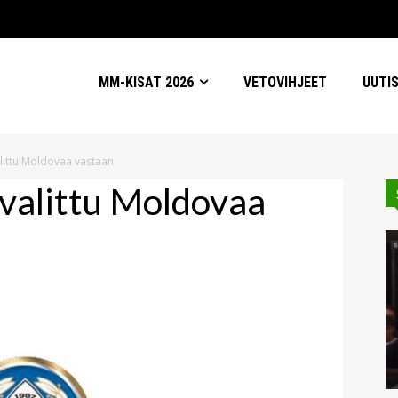
MM-KISAT 2026
VETOVIHJEET
UUTI
littu Moldovaa vastaan
valittu Moldovaa