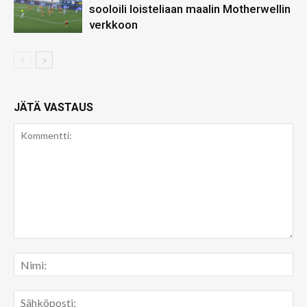
sooloili loisteliaan maalin Motherwellin
verkkoon
JÄTÄ VASTAUS