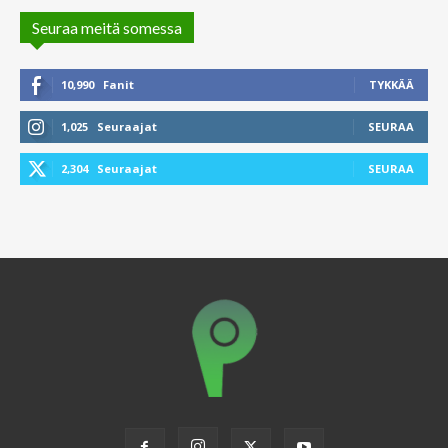
Seuraa meitä somessa
10,990
Fanit
TYKKÄÄ
1,025
Seuraajat
SEURAA
2,304
Seuraajat
SEURAA