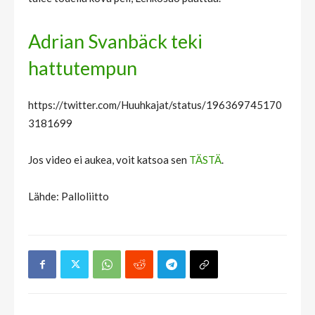
Adrian Svanbäck teki
hattutempun
https://twitter.com/Huuhkajat/status/196369745170
3181699
Jos video ei aukea, voit katsoa sen
TÄSTÄ
.
Lähde: Palloliitto