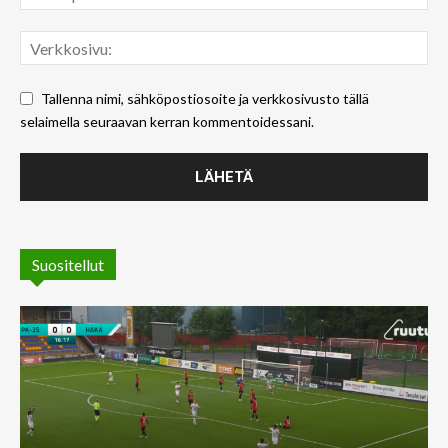
Tallenna nimi, sähköpostiosoite ja verkkosivusto tällä
selaimella seuraavan kerran kommentoidessani.
Suositellut