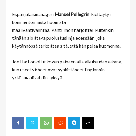
Espanjalaismanageri
Manuel Pellegrini
kieltäytyi
kommentoimasta huomista
maalivahtivalintaa. Pantilimon harjoitteli kuitenkin
tänään aloittava puolustuslinja edessään, joka
käytännössä tarkoittaa sitä, että hän pelaa huomenna.
Joe Hart on ollut kovan paineen alla alkukauden aikana,
kun useat virheet ovat synkistäneet Englannin
ykkösmaalivahdin syksyä.