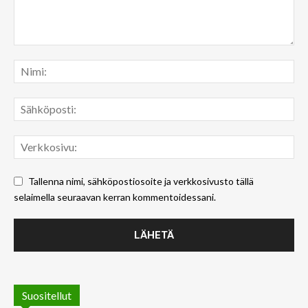
Tallenna nimi, sähköpostiosoite ja verkkosivusto tällä
selaimella seuraavan kerran kommentoidessani.
Suositellut