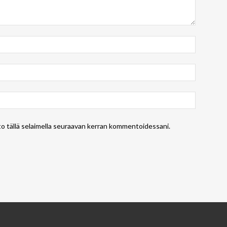
to tällä selaimella seuraavan kerran kommentoidessani.