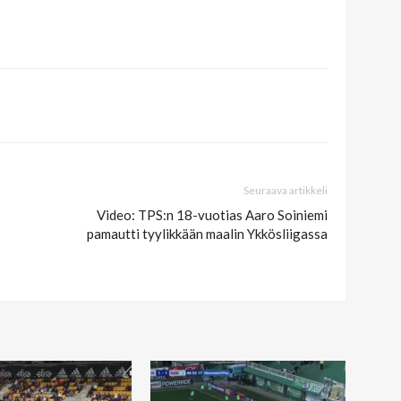
Seuraava artikkeli
Video: TPS:n 18-vuotias Aaro Soiniemi
pamautti tyylikkään maalin Ykkösliigassa