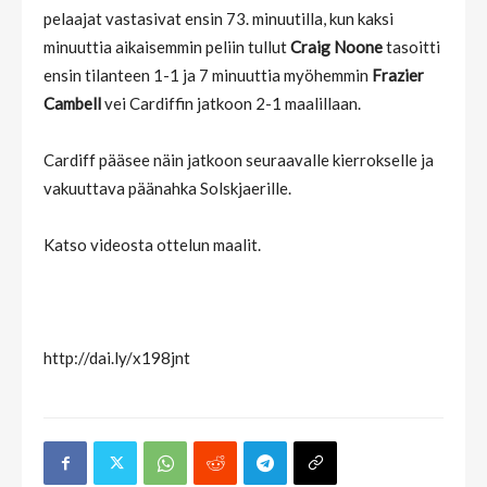
pelaajat vastasivat ensin 73. minuutilla, kun kaksi
minuuttia aikaisemmin peliin tullut
Craig Noone
tasoitti
ensin tilanteen 1-1 ja 7 minuuttia myöhemmin
Frazier
Cambell
vei Cardiffin jatkoon 2-1 maalillaan.
Cardiff pääsee näin jatkoon seuraavalle kierrokselle ja
vakuuttava päänahka Solskjaerille.
Katso videosta ottelun maalit.
http://dai.ly/x198jnt