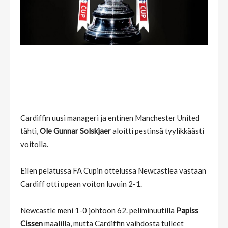
Cardiffin uusi manageri ja entinen Manchester United
tähti,
Ole Gunnar Solskjaer
aloitti pestinsä tyylikkäästi
voitolla.
Eilen pelatussa FA Cupin ottelussa Newcastlea vastaan
Cardiff otti upean voiton luvuin 2-1.
Newcastle meni 1-0 johtoon 62. peliminuutilla
Papiss
Cissen
maalilla, mutta Cardiffin vaihdosta tulleet