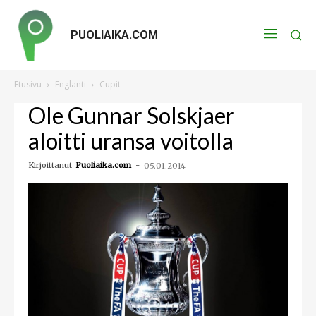
PUOLIAIKA.COM
Etusivu
Englanti
Cupit
Ole Gunnar Solskjaer
aloitti uransa voitolla
Kirjoittanut
Puoliaika.com
-
05.01.2014