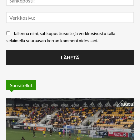
Tallenna nimi, sähköpostiosoite ja verkkosivusto tällä
selaimella seuraavan kerran kommentoidessani.
Suositellut