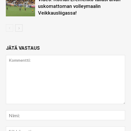
uskomattoman volleymaalin
Veikkausliigassa!
JÄTÄ VASTAUS