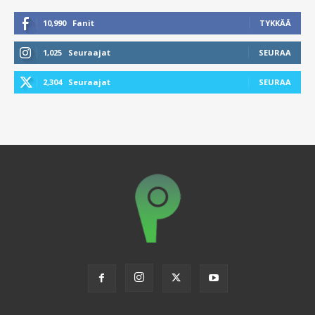
10,990
Fanit
TYKKÄÄ
1,025
Seuraajat
SEURAA
2,304
Seuraajat
SEURAA