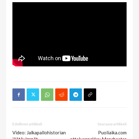
Edellinen artikkeli
Seuraava artikkeli
Video: Jalkapallohistorian
Puoliaika.com