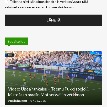
Tallenna nimi, sähköpostiosoite ja verkkosivusto tällä
selaimella seuraavan kerran kommentoidessani.
Suositellut
Video: Upea rankaisu – Teemu Pukki sooloili
loisteliaan maalin Motherwellin verkkoon
-
Puoliaika.com
07.08.2026