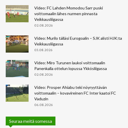
Video: FC Lahden Momodou Sarr puski
voittomaalin lähes nurmen pinnasta
Veikkausliigassa
02.08.2026
Video: Murilo tälläsi Eurogoalin – SJK alisti HJK:ta
Veikkausliigassa
03.08.2026
Video: Miro Turunen laukoi voittomaalin
Panenkalla ottelun lopussa Ykkösliigassa
02.08.2026
Video: Prosper Ahiabu teki nöyryyttävän
voittomaalin – kovavireinen FC Inter kaatoi FC
Vaduzin
06.08.2026
Seuraa meitä somessa