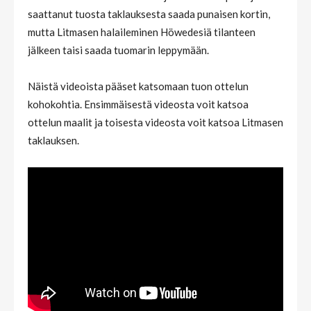
saattanut tuosta taklauksesta saada punaisen kortin,
mutta Litmasen halaileminen Höwedesiä tilanteen
jälkeen taisi saada tuomarin leppymään.
Näistä videoista pääset katsomaan tuon ottelun
kohokohtia. Ensimmäisestä videosta voit katsoa
ottelun maalit ja toisesta videosta voit katsoa Litmasen
taklauksen.