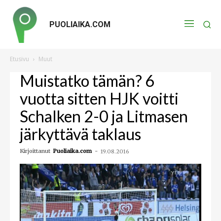
PUOLIAIKA.COM
Etusivu
Muut
Muistatko tämän? 6
vuotta sitten HJK voitti
Schalken 2-0 ja Litmasen
järkyttävä taklaus
Kirjoittanut
Puoliaika.com
-
19.08.2016