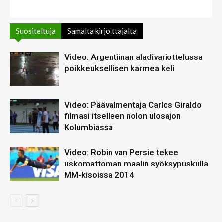
Suositeltuja
Samalta kirjoittajalta
Video: Argentiinan aladivariottelussa
poikkeuksellisen karmea keli
Video: Päävalmentaja Carlos Giraldo
filmasi itselleen nolon ulosajon
Kolumbiassa
Video: Robin van Persie tekee
uskomattoman maalin syöksypuskulla
MM-kisoissa 2014