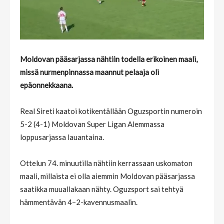
Moldovan pääsarjassa nähtiin todella erikoinen maali,
missä nurmenpinnassa maannut pelaaja oli
epäonnekkaana.
Real Sireti kaatoi kotikentällään Oguzsportin numeroin
5-2 (4-1) Moldovan Super Ligan Alemmassa
loppusarjassa lauantaina.
Ottelun 74. minuutilla nähtiin kerrassaan uskomaton
maali, millaista ei olla aiemmin Moldovan pääsarjassa
saatikka muuallakaan nähty. Oguzsport sai tehtyä
hämmentävän 4–2-kavennusmaalin.