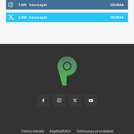
1,025
Seuraajat
SEURAA
2,304
Seuraajat
SEURAA
Tietoa meistä
Käyttöehdot
Tietosuoja ja evästeet