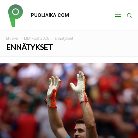
PUOLIAIKA.COM
Etusivu
MM-kisat 2026
Ennätykset
ENNÄTYKSET