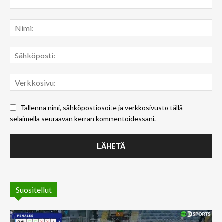
Tallenna nimi, sähköpostiosoite ja verkkosivusto tällä
selaimella seuraavan kerran kommentoidessani.
Suositellut