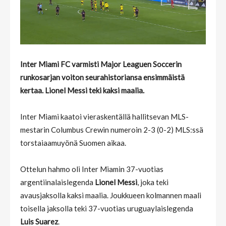
Inter Miami FC varmisti Major Leaguen Soccerin
runkosarjan voiton seurahistoriansa ensimmäistä
kertaa. Lionel Messi teki kaksi maalia.
Inter Miami kaatoi vieraskentällä hallitsevan MLS-
mestarin Columbus Crewin numeroin 2-3 (0-2) MLS:ssä
torstaiaamuyönä Suomen aikaa.
Ottelun hahmo oli Inter Miamin 37-vuotias
argentiinalaislegenda
Lionel Messi
, joka teki
avausjaksolla kaksi maalia. Joukkueen kolmannen maali
toisella jaksolla teki 37-vuotias uruguaylaislegenda
Luis Suarez
.