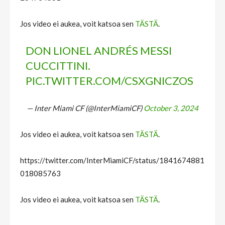
Jos video ei aukea, voit katsoa sen
TÄSTÄ
.
DON LIONEL ANDRÉS MESSI
CUCCITTINI.
PIC.TWITTER.COM/CSXGNICZOS
— Inter Miami CF (@InterMiamiCF)
October 3, 2024
Jos video ei aukea, voit katsoa sen
TÄSTÄ
.
https://twitter.com/InterMiamiCF/status/1841674881
018085763
Jos video ei aukea, voit katsoa sen
TÄSTÄ
.