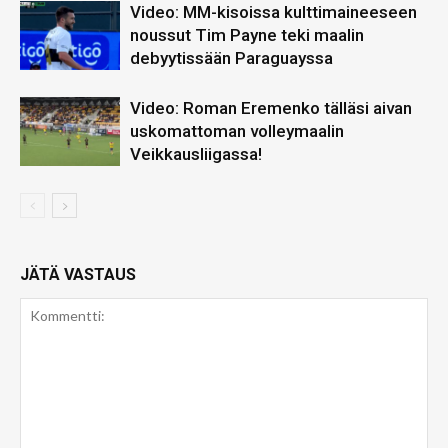
Video: MM-kisoissa kulttimaineeseen
noussut Tim Payne teki maalin
debyytissään Paraguayssa
Video: Roman Eremenko tälläsi aivan
uskomattoman volleymaalin
Veikkausliigassa!
JÄTÄ VASTAUS