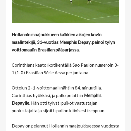
Hollannin maajoukkueen kaikkien aikojen kovin
maalintekijä, 31-vuotias Memphis Depay, painoi tylyn
voittomaalin Brasilian pääsarjassa.
Corinthians kaatoi kotikentällä Sao Paulon numeroin 3-
1 (1-0) Brasilian Série A:ssa perjantaina.
Ottelun 2–1-voittomaali nähtiin 84. minuutilla.
Corinthias hyökkäsi, ja pallo pelattiin
Memphis
Depaylle
. Hän otti tylysti puikot vastustajan
puolustajalta ja sijoitti pallon kliinisesti reppuun.
Depay on pelannut Hollannin maajoukkueessa vuodesta