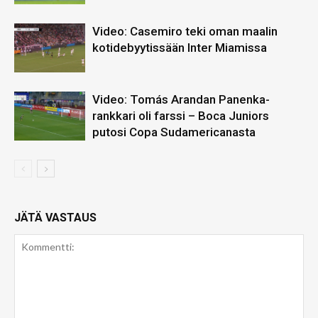
Video: Casemiro teki oman maalin
kotidebyytissään Inter Miamissa
Video: Tomás Arandan Panenka-
rankkari oli farssi – Boca Juniors
putosi Copa Sudamericanasta
JÄTÄ VASTAUS