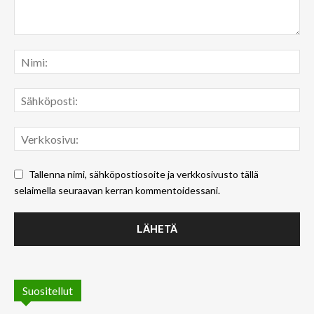
Tallenna nimi, sähköpostiosoite ja verkkosivusto tällä
selaimella seuraavan kerran kommentoidessani.
Suositellut