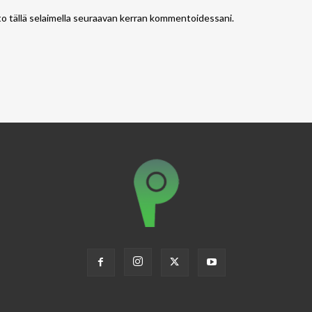
to tällä selaimella seuraavan kerran kommentoidessani.