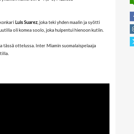
skonkari
Luis Suarez
, joka teki yhden maalin ja syötti
tilla oli komea soolo, joka huipentui hienoon kutiin.
a tässä ottelussa. Inter Miamin suomalaispelaaja
illa.