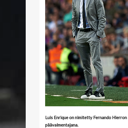
Luis Enrique on nimitetty Fernando Hierron
päävalmentajana.