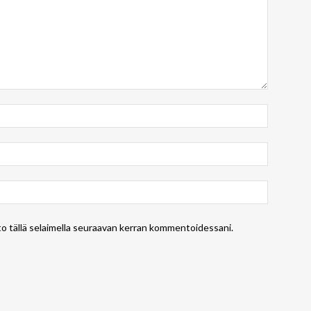
to tällä selaimella seuraavan kerran kommentoidessani.