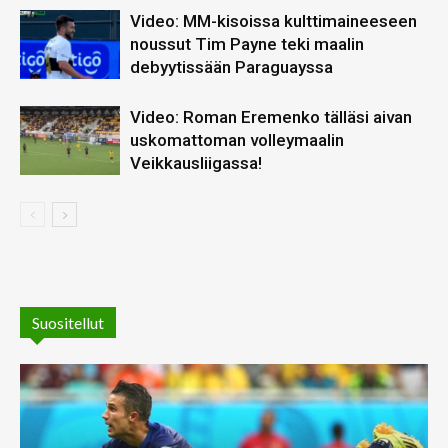
Video: MM-kisoissa kulttimaineeseen
noussut Tim Payne teki maalin
debyytissään Paraguayssa
Video: Roman Eremenko tälläsi aivan
uskomattoman volleymaalin
Veikkausliigassa!
Suositellut