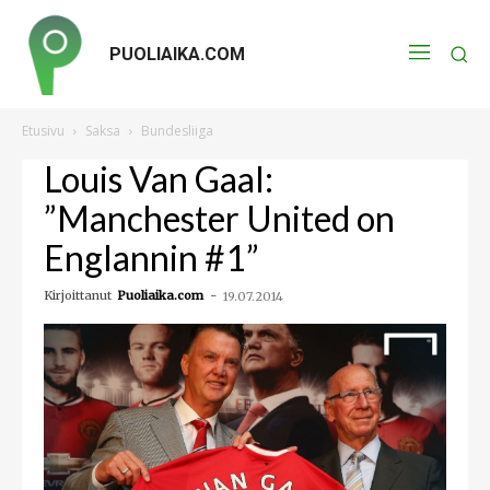
PUOLIAIKA.COM
Etusivu
Saksa
Bundesliiga
Louis Van Gaal:
”Manchester United on
Englannin #1”
Kirjoittanut
Puoliaika.com
-
19.07.2014