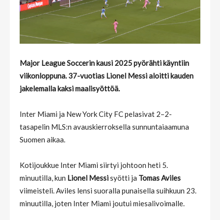
Major League Soccerin kausi 2025 pyörähti käyntiin
viikonloppuna. 37-vuotias Lionel Messi aloitti kauden
jakelemalla kaksi maalisyöttöä.
Inter Miami ja New York City FC pelasivat 2–2-
tasapelin MLS:n avauskierroksella sunnuntaiaamuna
Suomen aikaa.
Kotijoukkue Inter Miami siirtyi johtoon heti 5.
minuutilla, kun
Lionel Messi
syötti ja
Tomas Aviles
viimeisteli. Aviles lensi suoralla punaisella suihkuun 23.
minuutilla, joten Inter Miami joutui miesalivoimalle.