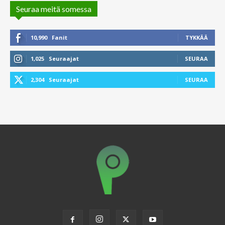
Seuraa meitä somessa
10,990
Fanit
TYKKÄÄ
1,025
Seuraajat
SEURAA
2,304
Seuraajat
SEURAA