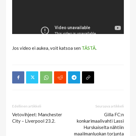
Jos video ei aukea, voit katsoa sen
TÄSTÄ
.
Edellinen artikkeli
Seuraava artikkeli
Vetovihjeet: Manchester
Gilla FC:n
City – Liverpool 23.2.
konkarimaalivahti Lassi
Hurskaiselta nähtiin
maailmanluokan torjunta