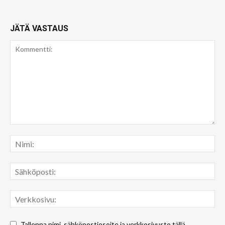
JÄTÄ VASTAUS
Tallenna nimi, sähköpostiosoite ja verkkosivusto tällä