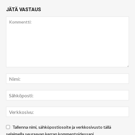
JÄTÄ VASTAUS
Tallenna nimi, sähköpostiosoite ja verkkosivusto tällä
selaimella seuraavan kerran kommentoidessani.