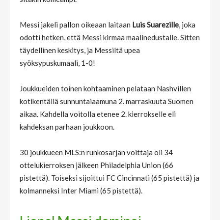
Messi jakeli pallon oikeaan laitaan
Luis Suarezille
, joka
odotti hetken, että Messi kirmaa maalinedustalle. Sitten
täydellinen keskitys, ja Messiltä upea
syöksypuskumaali, 1-0!
Joukkueiden toinen kohtaaminen pelataan Nashvillen
kotikentällä sunnuntaiaamuna 2. marraskuuta Suomen
aikaa. Kahdella voitolla etenee 2. kierrokselle eli
kahdeksan parhaan joukkoon.
30 joukkueen MLS:n runkosarjan voittaja oli 34
ottelukierroksen jälkeen Philadelphia Union (66
pistettä). Toiseksi sijoittui FC Cincinnati (65 pistettä) ja
kolmanneksi Inter Miami (65 pistettä).