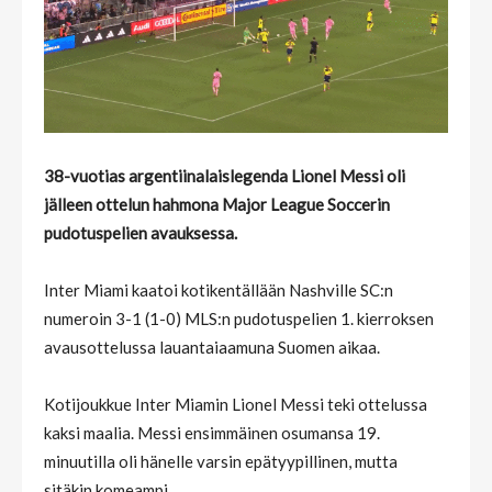
38-vuotias argentiinalaislegenda Lionel Messi oli
jälleen ottelun hahmona Major League Soccerin
pudotuspelien avauksessa.
Inter Miami kaatoi kotikentällään Nashville SC:n
numeroin 3-1 (1-0) MLS:n pudotuspelien 1. kierroksen
avausottelussa lauantaiaamuna Suomen aikaa.
Kotijoukkue Inter Miamin Lionel Messi teki ottelussa
kaksi maalia. Messi ensimmäinen osumansa 19.
minuutilla oli hänelle varsin epätyypillinen, mutta
sitäkin komeampi.