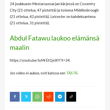
24 joukkueen Mestaruussarjan kärjessä on Coventry
City (21 ottelua, 47 pistettä) ja toisena Middlesbrough
(21 ottelua, 42 pistettä). Leicester on kahdeksantena
(21 ottelua, 31 pistettä).
Abdul Fatawu laukoo elämänsä
maalin
https://youtu.be/loMrEtQxiKY?t=34
Jos video ei aukea, voit katsoa sen
TÄSTÄ
.