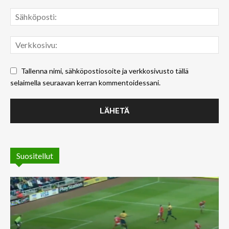
Tallenna nimi, sähköpostiosoite ja verkkosivusto tällä
selaimella seuraavan kerran kommentoidessani.
Suositellut