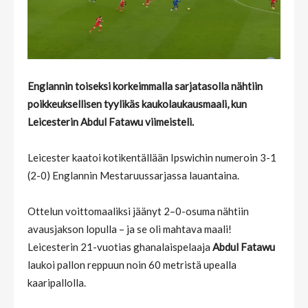
Englannin toiseksi korkeimmalla sarjatasolla nähtiin
poikkeuksellisen tyylikäs kaukolaukausmaali, kun
Leicesterin Abdul Fatawu viimeisteli.
Leicester kaatoi kotikentällään Ipswichin numeroin 3-1
(2-0) Englannin Mestaruussarjassa lauantaina.
Ottelun voittomaaliksi jäänyt 2–0-osuma nähtiin
avausjakson lopulla – ja se oli mahtava maali!
Leicesterin 21-vuotias ghanalaispelaaja
Abdul Fatawu
laukoi pallon reppuun noin 60 metristä upealla
kaaripallolla.