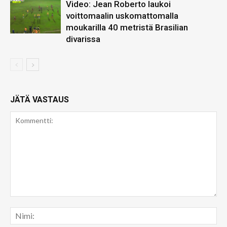
Video: Jean Roberto laukoi
voittomaalin uskomattomalla
moukarilla 40 metristä Brasilian
divarissa
JÄTÄ VASTAUS