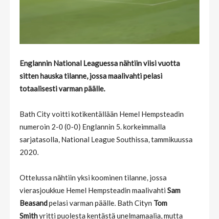
Englannin National Leaguessa nähtiin viisi vuotta
sitten hauska tilanne, jossa maalivahti pelasi
totaalisesti varman päälle.
Bath City voitti kotikentällään Hemel Hempsteadin
numeroin 2-0 (0-0) Englannin 5. korkeimmalla
sarjatasolla, National League Southissa, tammikuussa
2020.
Ottelussa nähtiin yksi koominen tilanne, jossa
vierasjoukkue Hemel Hempsteadin maalivahti
Sam
Beasand
pelasi varman päälle. Bath Cityn
Tom
Smith
yritti puolesta kentästä unelmamaalia, mutta