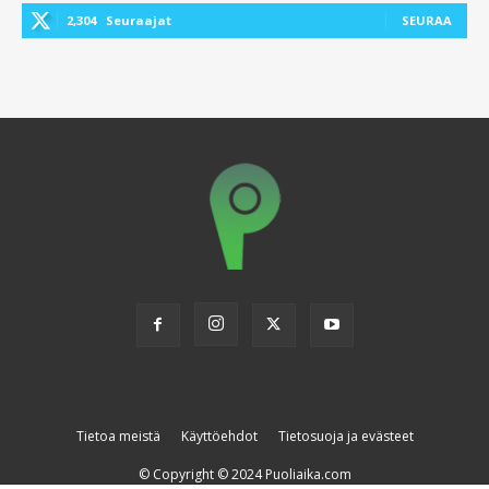
2,304
Seuraajat
SEURAA
Tietoa meistä
Käyttöehdot
Tietosuoja ja evästeet
© Copyright © 2024 Puoliaika.com