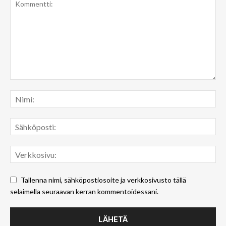
Tallenna nimi, sähköpostiosoite ja verkkosivusto tällä
selaimella seuraavan kerran kommentoidessani.