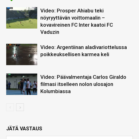
Video: Prosper Ahiabu teki
nöyryyttävän voittomaalin –
kovavireinen FC Inter kaatoi FC
Vaduzin
Video: Argentiinan aladivariottelussa
poikkeuksellisen karmea keli
Video: Päävalmentaja Carlos Giraldo
filmasi itselleen nolon ulosajon
Kolumbiassa
JÄTÄ VASTAUS