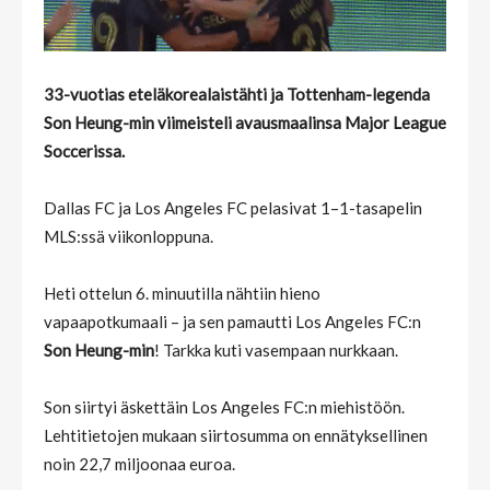
33-vuotias eteläkorealaistähti ja Tottenham-legenda
Son Heung-min viimeisteli avausmaalinsa Major League
Soccerissa.
Dallas FC ja Los Angeles FC pelasivat 1–1-tasapelin
MLS:ssä viikonloppuna.
Heti ottelun 6. minuutilla nähtiin hieno
vapaapotkumaali – ja sen pamautti Los Angeles FC:n
Son Heung-min
! Tarkka kuti vasempaan nurkkaan.
Son siirtyi äskettäin Los Angeles FC:n miehistöön.
Lehtitietojen mukaan siirtosumma on ennätyksellinen
noin 22,7 miljoonaa euroa.