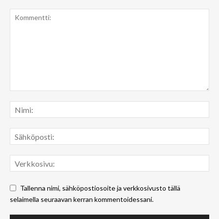
Tallenna nimi, sähköpostiosoite ja verkkosivusto tällä
selaimella seuraavan kerran kommentoidessani.