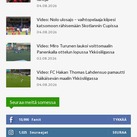
04.08.2026
Video: Nolo ulosajo – vaihtopelaaja kiipesi
katsomoon rähisemään Skotlannin Cupissa
04.08.2026
Video: Miro Turunen laukoi voittomaalin
Panenkalla ottelun lopussa Ykkösliigassa
02.08.2026
Video: FC Hakan Thomas Lahdensuo pamautti
häikäisevän maalin Ykkösliigassa
04.08.2026
Seuraa meitä somessa
10,990
Fanit
TYKKÄÄ
1,025
Seuraajat
SEURAA