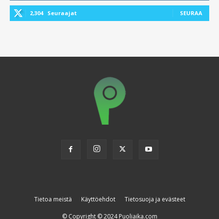
2,304
Seuraajat
SEURAA
Tietoa meistä
Käyttöehdot
Tietosuoja ja evästeet
© Copyright © 2024 Puoliaika.com