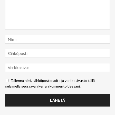
Tallenna nimi, sähköpostiosoite ja verkkosivusto tällä
selaimella seuraavan kerran kommentoidessani.