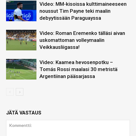
Video: MM-kisoissa kulttimaineeseen
noussut Tim Payne teki maalin
debyytissään Paraguayssa
Video: Roman Eremenko tälläsi aivan
uskomattoman volleymaalin
Veikkausliigassa!
Video: Kaamea hevosenpotku –
Tomás Rossi maalasi 30 metristä
Argentiinan pääsarjassa
JÄTÄ VASTAUS