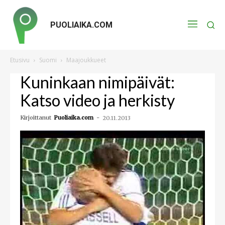
PUOLIAIKA.COM
Etusivu
Suomi
Maajoukkueet
Kuninkaan nimipäivät:
Katso video ja herkisty
Kirjoittanut
Puoliaika.com
-
20.11.2013