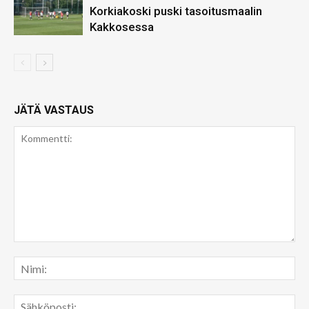
Korkiakoski puski tasoitusmaalin
Kakkosessa
JÄTÄ VASTAUS