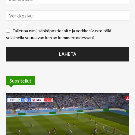
Tallenna nimi, sähköpostiosoite ja verkkosivusto tällä
selaimella seuraavan kerran kommentoidessani.
Suositellut