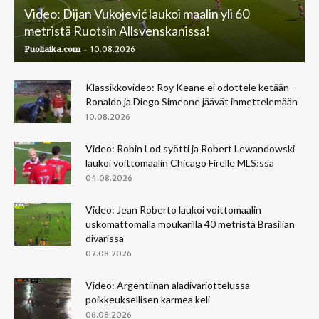
Video: Dijan Vukojević laukoi maalin yli 60
metristä Ruotsin Allsvenskanissa!
-
Puoliaika.com
10.08.2026
Klassikkovideo: Roy Keane ei odottele ketään –
Ronaldo ja Diego Simeone jäävät ihmettelemään
10.08.2026
Video: Robin Lod syötti ja Robert Lewandowski
laukoi voittomaalin Chicago Firelle MLS:ssä
04.08.2026
Video: Jean Roberto laukoi voittomaalin
uskomattomalla moukarilla 40 metristä Brasilian
divarissa
07.08.2026
Video: Argentiinan aladivariottelussa
poikkeuksellisen karmea keli
06.08.2026