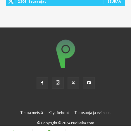
2,304
Seuraajat
SEURAA
Tietoa meistä
Käyttöehdot
Tietosuoja ja evästeet
© Copyright © 2024 Puoliaika.com