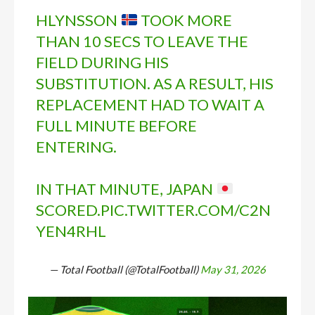
HLYNSSON
TOOK MORE
THAN 10 SECS TO LEAVE THE
FIELD DURING HIS
SUBSTITUTION. AS A RESULT, HIS
REPLACEMENT HAD TO WAIT A
FULL MINUTE BEFORE
ENTERING.
IN THAT MINUTE, JAPAN
SCORED.
PIC.TWITTER.COM/C2N
YEN4RHL
— Total Football (@TotalFootball)
May 31, 2026