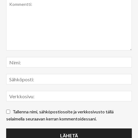
Tallenna nimi, sähköpostiosoite ja verkkosivusto tällä
selaimella seuraavan kerran kommentoidessani.