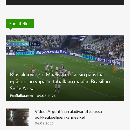
Suositellut
Klassikkovideo: Maalivahti Cassio päästää
epäsuoran vaparin tahallaan maaliin Brasilian
Serie A:ssa
-
Puoliaika.com
09.08.2026
Video: Argentiinan aladivariottelussa
poikkeuksellisen karmea keli
06.08.2026