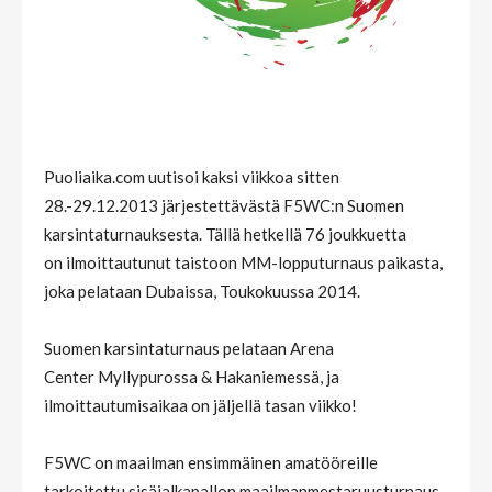
Puoliaika.com uutisoi kaksi viikkoa sitten
28.-29.12.2013 järjestettävästä F5WC:n Suomen
karsintaturnauksesta. Tällä hetkellä 76 joukkuetta
on ilmoittautunut taistoon MM-lopputurnaus paikasta,
joka pelataan Dubaissa, Toukokuussa 2014.
Suomen karsintaturnaus pelataan Arena
Center Myllypurossa & Hakaniemessä, ja
ilmoittautumisaikaa on jäljellä tasan viikko!
F5WC on maailman ensimmäinen amatööreille
tarkoitettu sisäjalkapallon maailmanmestaruusturnaus,