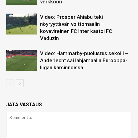
verkkoon
Video: Prosper Ahiabu teki
nöyryyttävän voittomaalin –
kovavireinen FC Inter kaatoi FC
Vaduzin
Video: Hammarby-puolustus sekoili –
Anderlecht sai lahjamaalin Eurooppa-
liigan karsinnoissa
JÄTÄ VASTAUS