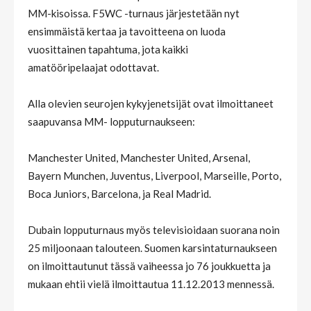
MM-kisoissa. F5WC -turnaus järjestetään nyt
ensimmäistä kertaa ja tavoitteena on luoda
vuosittainen tapahtuma, jota kaikki
amatööripelaajat odottavat.
Alla olevien seurojen kykyjenetsijät ovat ilmoittaneet
saapuvansa MM- lopputurnaukseen:
Manchester United, Manchester United, Arsenal,
Bayern Munchen, Juventus, Liverpool, Marseille, Porto,
Boca Juniors, Barcelona, ja Real Madrid.
Dubain lopputurnaus myös televisioidaan suorana noin
25 miljoonaan talouteen. Suomen karsintaturnaukseen
on ilmoittautunut tässä vaiheessa jo 76 joukkuetta ja
mukaan ehtii vielä ilmoittautua 11.12.2013 mennessä.