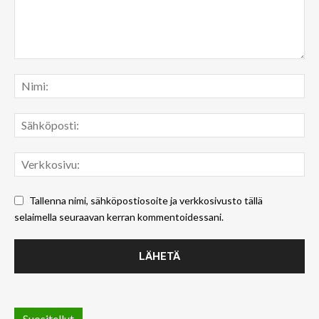
Tallenna nimi, sähköpostiosoite ja verkkosivusto tällä
selaimella seuraavan kerran kommentoidessani.
Suositellut