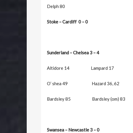
Delph 80
Stoke – Cardiff 0 – 0
Sunderland – Chelsea 3 – 4
Altidore 14 Lampard 17
O’ shea 49 Hazard 36, 62
Bardsley 85 Bardsley (om) 83
Swansea – Newcastle 3 – 0