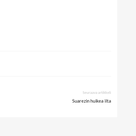
Seuraava artikkeli
Suarezin huikea ilta