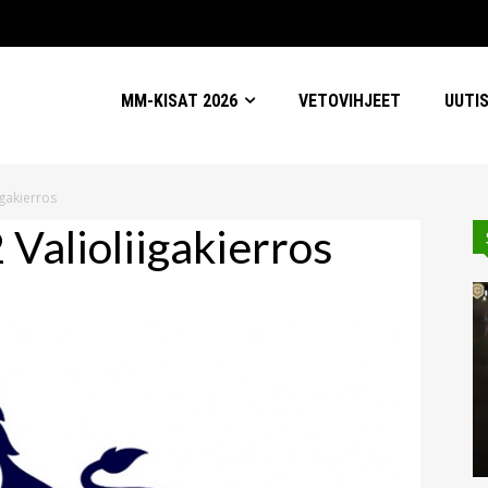
MM-KISAT 2026
VETOVIHJEET
UUTI
igakierros
 Valioliigakierros