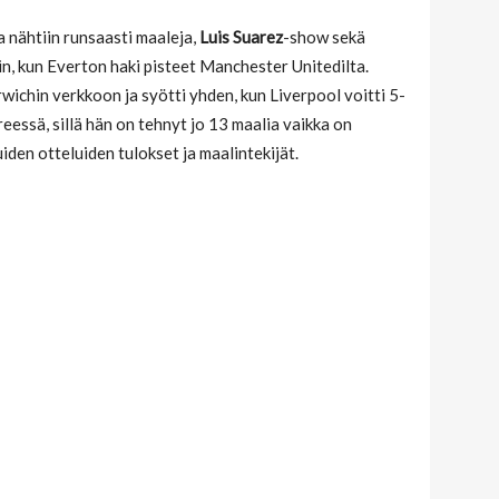
a nähtiin runsaasti maaleja,
Luis Suarez
-show sekä
n, kun Everton haki pisteet Manchester Unitedilta.
rwichin verkkoon ja syötti yhden, kun Liverpool voitti 5-
eessä, sillä hän on tehnyt jo 13 maalia vaikka on
iden otteluiden tulokset ja maalintekijät.