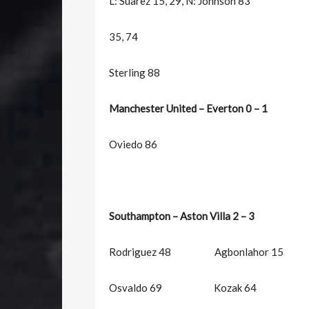
L: Suarez 15, 29, N: Johnson 83
35, 74
Sterling 88
Manchester United – Everton 0 – 1
Oviedo 86
Southampton – Aston Villa 2 – 3
Rodriguez 48 Agbonlahor 15
Osvaldo 69 Kozak 64