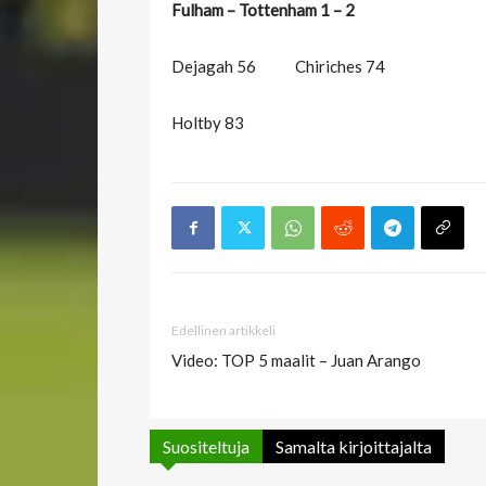
Fulham – Tottenham 1 – 2
Dejagah 56 Chiriches 74
Holtby 83
Edellinen artikkeli
Video: TOP 5 maalit – Juan Arango
Suositeltuja
Samalta kirjoittajalta