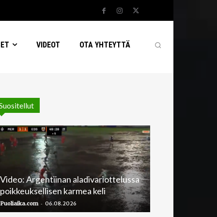
SET
VIDEOT
OTA YHTEYTTÄ
Suositellut
Video: Argentiinan aladivariottelussa
poikkeuksellisen karmea keli
-
Puoliaika.com
06.08.2026