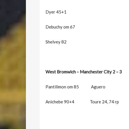
Dyer 45+1
Debuchy om 67
Shelvey 82
West Bromwich – Manchester City 2 – 3
Pantilimon om 85 Aguero
Anichebe 90+4 Toure 24, 74 rp