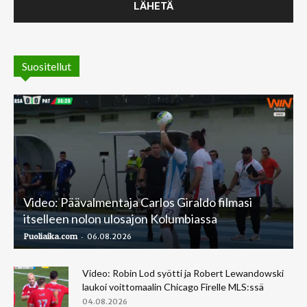
Suositellut
Video: Päävalmentaja Carlos Giraldo filmasi
itselleen nolon ulosajon Kolumbiassa
-
Puoliaika.com
06.08.2026
Video: Robin Lod syötti ja Robert Lewandowski
laukoi voittomaalin Chicago Firelle MLS:ssä
04.08.2026