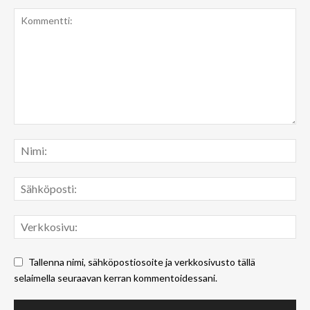
Tallenna nimi, sähköpostiosoite ja verkkosivusto tällä
selaimella seuraavan kerran kommentoidessani.