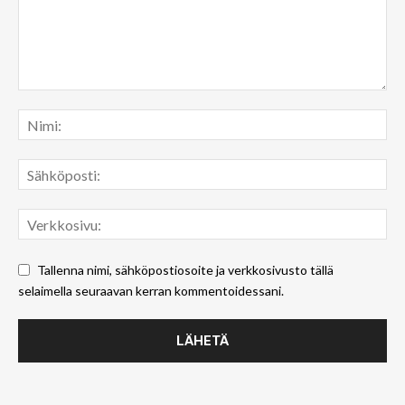
Tallenna nimi, sähköpostiosoite ja verkkosivusto tällä
selaimella seuraavan kerran kommentoidessani.