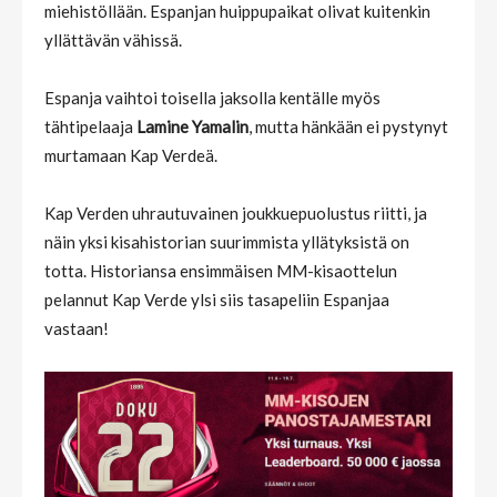
miehistöllään. Espanjan huippupaikat olivat kuitenkin
yllättävän vähissä.
Espanja vaihtoi toisella jaksolla kentälle myös
tähtipelaaja
Lamine Yamalin
, mutta hänkään ei pystynyt
murtamaan Kap Verdeä.
Kap Verden uhrautuvainen joukkuepuolustus riitti, ja
näin yksi kisahistorian suurimmista yllätyksistä on
totta. Historiansa ensimmäisen MM-kisaottelun
pelannut Kap Verde ylsi siis tasapeliin Espanjaa
vastaan!