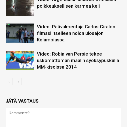
poikkeuksellisen karmea keli
Video: Päävalmentaja Carlos Giraldo
filmasi itselleen nolon ulosajon
Kolumbiassa
Video: Robin van Persie tekee
uskomattoman maalin syöksypuskulla
MM-kisoissa 2014
JÄTÄ VASTAUS