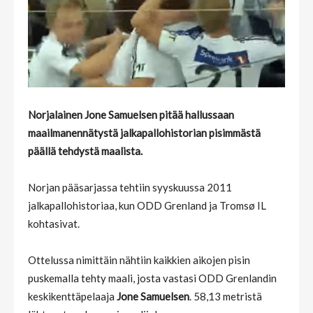
Norjalainen Jone Samuelsen pitää hallussaan
maailmanennätystä jalkapallohistorian pisimmästä
päällä tehdystä maalista.
Norjan pääsarjassa tehtiin syyskuussa 2011
jalkapallohistoriaa, kun ODD Grenland ja Tromsø IL
kohtasivat.
Ottelussa nimittäin nähtiin kaikkien aikojen pisin
puskemalla tehty maali, josta vastasi ODD Grenlandin
keskikenttäpelaaja
Jone Samuelsen
. 58,13 metristä