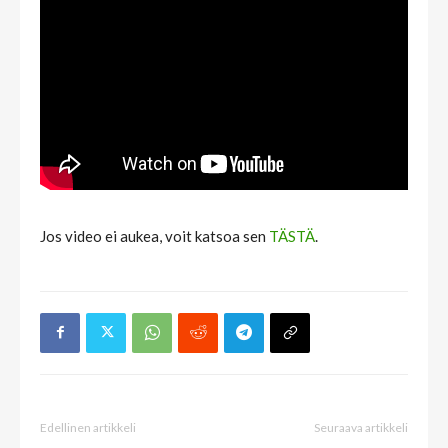
Jos video ei aukea, voit katsoa sen
TÄSTÄ
.
Edellinen artikkeli
Seuraava artikkeli