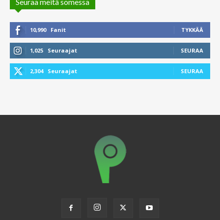
Seuraa meitä somessa
10,990
Fanit
TYKKÄÄ
1,025
Seuraajat
SEURAA
2,304
Seuraajat
SEURAA