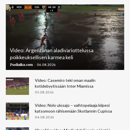
Video: Argentiinan aladivariottelussa
poikkeuksellisen karmea keli
-
Puoliaika.com
06.08.2026
Video: Casemiro teki oman maalin
kotidebyytissään Inter Miamissa
05.08.2026
Video: Nolo ulosajo – vaihtopelaaja kiipesi
katsomoon rähisemään Skotlannin Cupissa
04.08.2026