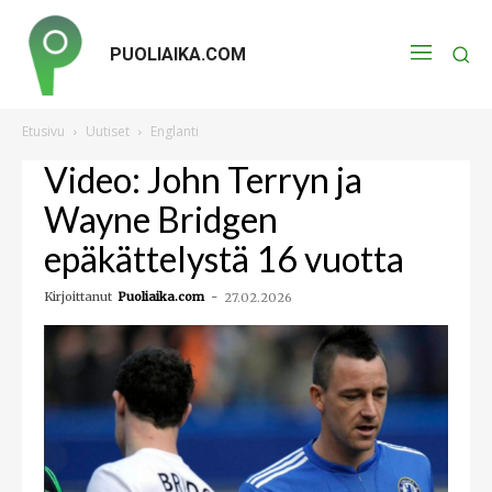
PUOLIAIKA.COM
Etusivu
Uutiset
Englanti
Video: John Terryn ja
Wayne Bridgen
epäkättelystä 16 vuotta
Kirjoittanut
Puoliaika.com
-
27.02.2026