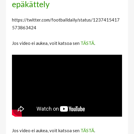
epäkättely
https://twitter.com/footballdaily/status/1237415417
573863424
Jos video ei aukea, voit katsoa sen
TÄSTÄ
.
Jos video ei aukea, voit katsoa sen
TÄSTÄ
.