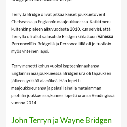
Terry Ja Bridge olivat pitkäaikaiset joukkuetoverit
Chelseassa ja Englannin maajoukkueessa. Kaikki meni
kuitenkin pieleen alkuvuodesta 2010, kun selvisi, että
Terrylla oli ollut salasuhde Bridgen kihlattuun
Vanessa
Perroncelliin
. Bridgellä ja Perroncellillä oli jo tuolloin
myös yhteinen lapsi.
Terry menetti kohun vuoksi kapteeninnauhansa
Englannin maajoukkueessa. Bridgen ura oli tapauksen
jälkeen jyrkkää alamäkeä. Hän lopetti
maajoukkueuransa ja pelasi lainalla matalamman
profiilin joukkueissa, kunnes lopetti uransa Readingissä
vuonna 2014.
John Terryn ja Wayne Bridgen