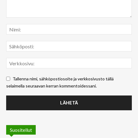
Tallenna nimi, sähköpostiosoite ja verkkosivusto tällä
selaimella seuraavan kerran kommentoidessani.
Suositellut