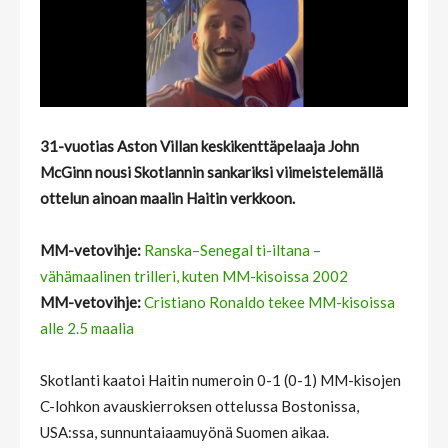
31-vuotias Aston Villan keskikenttäpelaaja John
McGinn
nousi Skotlannin sankariksi viimeistelemällä
ottelun ainoan maalin Haitin verkkoon.
MM-vetovihje:
Ranska–Senegal ti-iltana –
vähämaalinen trilleri, kuten MM-kisoissa 2002
MM-vetovihje:
Cristiano Ronaldo tekee MM-kisoissa
alle 2.5 maalia
Skotlanti kaatoi Haitin numeroin 0-1 (0-1) MM-kisojen
C-lohkon avauskierroksen ottelussa Bostonissa,
USA:ssa, sunnuntaiaamuyönä Suomen aikaa.