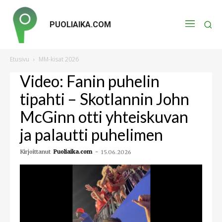
PUOLIAIKA.COM
Etusivu
MM-kisat 2026
Video: Fanin puhelin
tipahti – Skotlannin John
McGinn otti yhteiskuvan
ja palautti puhelimen
Kirjoittanut
Puoliaika.com
-
15.06.2026