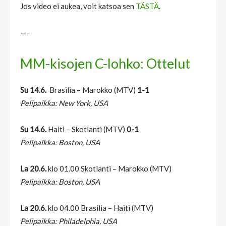
Jos video ei aukea, voit katsoa sen
TÄSTÄ
.
—–
MM-kisojen C-lohko: Ottelut
Su 14.6.
Brasilia – Marokko (MTV)
1-1
Pelipaikka: New York, USA
Su 14.6.
Haiti – Skotlanti (MTV)
0-1
Pelipaikka: Boston, USA
La 20.6.
klo 01.00 Skotlanti – Marokko (MTV)
Pelipaikka: Boston, USA
La 20.6.
klo 04.00 Brasilia – Haiti (MTV)
Pelipaikka: Philadelphia, USA