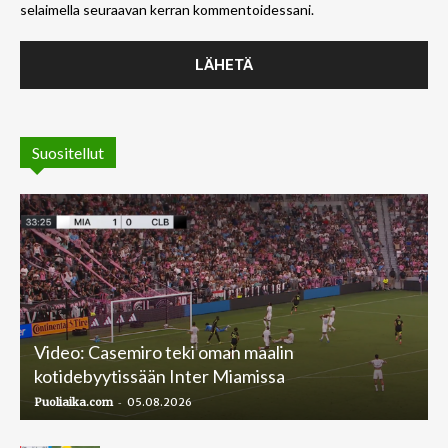
selaimella seuraavan kerran kommentoidessani.
Suositellut
Video: Casemiro teki oman maalin
kotidebyytissään Inter Miamissa
-
Puoliaika.com
05.08.2026