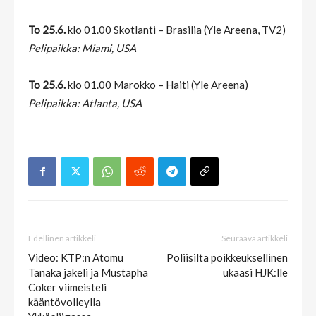
To 25.6.
klo 01.00 Skotlanti – Brasilia (Yle Areena, TV2)
Pelipaikka: Miami, USA
To 25.6.
klo 01.00 Marokko – Haiti (Yle Areena)
Pelipaikka: Atlanta, USA
Edellinen artikkeli
Seuraava artikkeli
Video: KTP:n Atomu
Poliisilta poikkeuksellinen
Tanaka jakeli ja Mustapha
ukaasi HJK:lle
Coker viimeisteli
kääntövolleylla