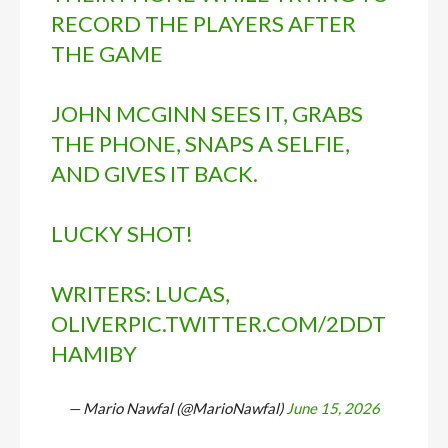
RECORD THE PLAYERS AFTER
THE GAME
JOHN MCGINN SEES IT, GRABS
THE PHONE, SNAPS A SELFIE,
AND GIVES IT BACK.
LUCKY SHOT!
WRITERS: LUCAS,
OLIVER
PIC.TWITTER.COM/2DDT
HAMIBY
— Mario Nawfal (@MarioNawfal)
June 15, 2026