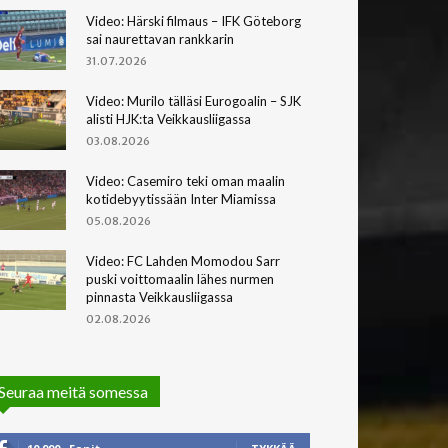
Video: Härski filmaus – IFK Göteborg
sai naurettavan rankkarin
31.07.2026
Video: Murilo tälläsi Eurogoalin – SJK
alisti HJK:ta Veikkausliigassa
03.08.2026
Video: Casemiro teki oman maalin
kotidebyytissään Inter Miamissa
05.08.2026
Video: FC Lahden Momodou Sarr
puski voittomaalin lähes nurmen
pinnasta Veikkausliigassa
02.08.2026
Seuraa meitä somessa