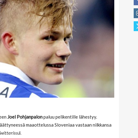
neen
Joel Pohjanpalon
paluu pelikentille lähestyy.
äättyneessä maaottelussa Sloveniaa vastaan nilkkansa
witterissä.