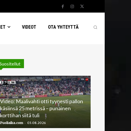
SET
VIDEOT
OTA YHTEYTTÄ
Suositellut
Video: Maalivahti otti tyynesti pallon
käsiinsä 25 metrissä – punainen
korttihan siitä tuli
-
Puoliaika.com
03.08.2026