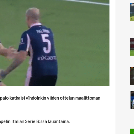
alo katkaisi vihdoinkin viiden ottelun maalittoman
pelin Italian Serie B:ssä lauantaina.