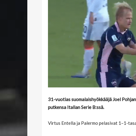
31-vuotias suomalaishyökkääjä Joel Pohjanp
putkensa Italian Serie B:ssä.
Virtus Entella ja Palermo pelasivat 1–1-tasa