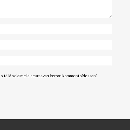
to tällä selaimella seuraavan kerran kommentoidessani.