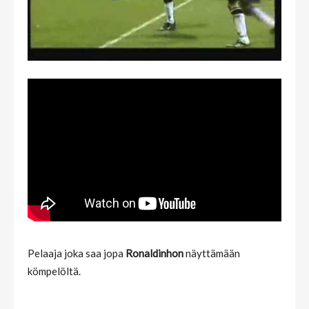
Pelaaja joka saa jopa
Ronaldinhon
näyttämään
kömpelöltä.