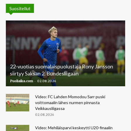
Suositellut
22-vuotias suomalaispuolustaja Rony Jansson
siirtyy Saksan 2. Bundesliigaan
-
Puoliaika.com
02.08.2026
Video: FC Lahden Momodou Sarr puski
voittomaalin lähes nurmen pinnasta
Veikkausliigassa
02.08.2026
Video: Mehiläisparvi keskeytti U20-finaalin