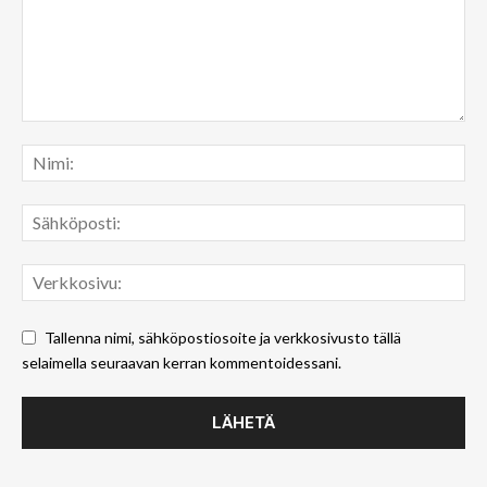
Tallenna nimi, sähköpostiosoite ja verkkosivusto tällä
selaimella seuraavan kerran kommentoidessani.