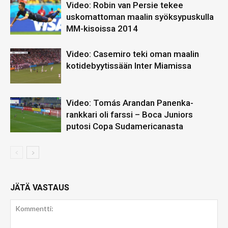
Video: Robin van Persie tekee
uskomattoman maalin syöksypuskulla
MM-kisoissa 2014
Video: Casemiro teki oman maalin
kotidebyytissään Inter Miamissa
Video: Tomás Arandan Panenka-
rankkari oli farssi – Boca Juniors
putosi Copa Sudamericanasta
JÄTÄ VASTAUS