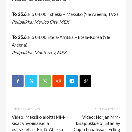
To 25.6.
klo 04.00 Tshekki – Meksiko (Yle Areena, TV2)
Pelipaikka: Mexico City, MEX
To 25.6.
klo 04.00 Etelä-Afrikka – Etelä-Korea (Yle
Areena)
Pelipaikka: Monterrey, MEX
Edellinen artikkeli
Seuraava artikkeli
Video: Meksiko aloitti MM-
Video: Norjan MM-
kisat ylivoimaisella
kisajoukkue oli Stanley
esityksellä – Etelä-Afrikka
Cupin finaalissa – Erling