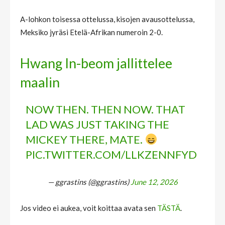
A-lohkon toisessa ottelussa, kisojen avausottelussa,
Meksiko jyräsi Etelä-Afrikan numeroin 2-0.
Hwang In-beom jallittelee
maalin
NOW THEN. THEN NOW. THAT
LAD WAS JUST TAKING THE
MICKEY THERE, MATE.
PIC.TWITTER.COM/LLKZENNFYD
— ggrastins (@ggrastins)
June 12, 2026
Jos video ei aukea, voit koittaa avata sen
TÄSTÄ
.