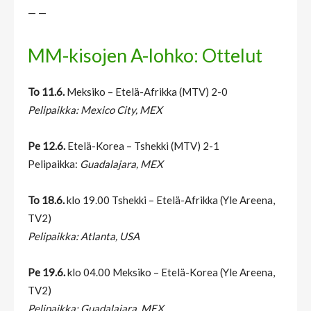
— —
MM-kisojen A-lohko: Ottelut
To 11.6.
Meksiko – Etelä-Afrikka (MTV) 2-0
Pelipaikka: Mexico City, MEX
Pe 12.6.
Etelä-Korea – Tshekki (MTV) 2-1
Pelipaikka:
Guadalajara, MEX
To 18.6.
klo 19.00 Tshekki – Etelä-Afrikka (Yle Areena,
TV2)
Pelipaikka: Atlanta, USA
Pe 19.6.
klo 04.00 Meksiko – Etelä-Korea (Yle Areena,
TV2)
Pelipaikka: Guadalajara, MEX