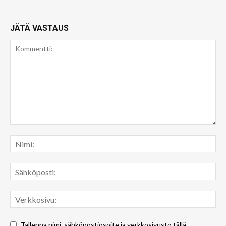
JÄTÄ VASTAUS
Tallenna nimi, sähköpostiosoite ja verkkosivusto tällä