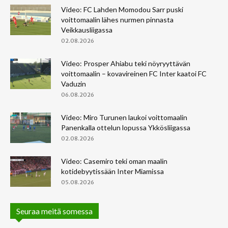
Video: FC Lahden Momodou Sarr puski
voittomaalin lähes nurmen pinnasta
Veikkausliigassa
02.08.2026
Video: Prosper Ahiabu teki nöyryyttävän
voittomaalin – kovavireinen FC Inter kaatoi FC
Vaduzin
06.08.2026
Video: Miro Turunen laukoi voittomaalin
Panenkalla ottelun lopussa Ykkösliigassa
02.08.2026
Video: Casemiro teki oman maalin
kotidebyytissään Inter Miamissa
05.08.2026
Seuraa meitä somessa