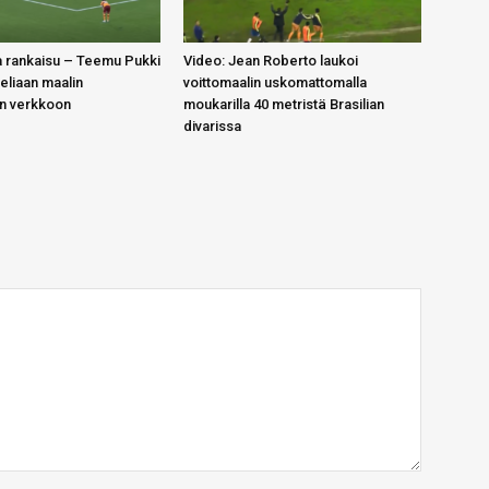
 rankaisu – Teemu Pukki
Video: Jean Roberto laukoi
teliaan maalin
voittomaalin uskomattomalla
in verkkoon
moukarilla 40 metristä Brasilian
divarissa