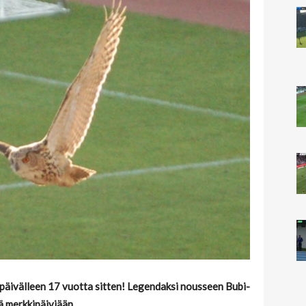
 päivälleen 17 vuotta sitten! Legendaksi nousseen Bubi-
ä merkkipäiviään.