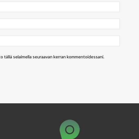
to tällä selaimella seuraavan kerran kommentoidessani.