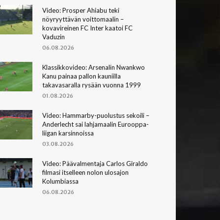
Video: Prosper Ahiabu teki
nöyryyttävän voittomaalin –
kovavireinen FC Inter kaatoi FC
Vaduzin
06.08.2026
Klassikkovideo: Arsenalin Nwankwo
Kanu painaa pallon kauniilla
takavasaralla rysään vuonna 1999
01.08.2026
Video: Hammarby-puolustus sekoili –
Anderlecht sai lahjamaalin Eurooppa-
liigan karsinnoissa
03.08.2026
Video: Päävalmentaja Carlos Giraldo
filmasi itselleen nolon ulosajon
Kolumbiassa
06.08.2026