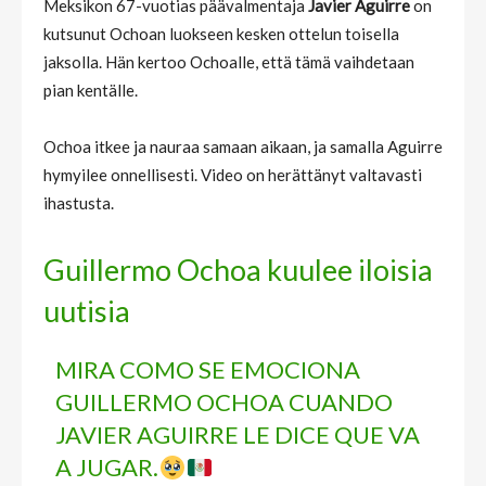
Meksikon 67-vuotias päävalmentaja
Javier Aguirre
on
kutsunut Ochoan luokseen kesken ottelun toisella
jaksolla. Hän kertoo Ochoalle, että tämä vaihdetaan
pian kentälle.
Ochoa itkee ja nauraa samaan aikaan, ja samalla Aguirre
hymyilee onnellisesti. Video on herättänyt valtavasti
ihastusta.
Guillermo Ochoa kuulee iloisia
uutisia
MIRA COMO SE EMOCIONA
GUILLERMO OCHOA CUANDO
JAVIER AGUIRRE LE DICE QUE VA
A JUGAR.