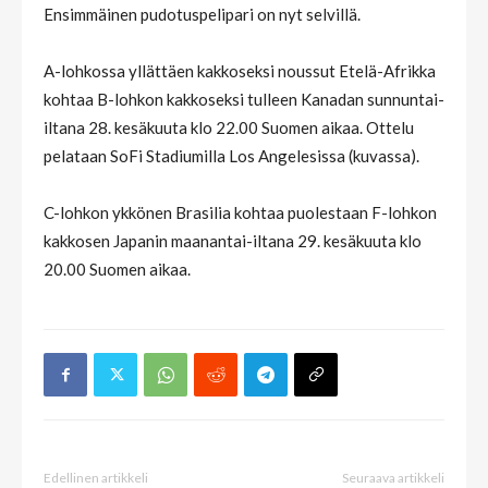
Ensimmäinen pudotuspelipari on nyt selvillä.
A-lohkossa yllättäen kakkoseksi noussut Etelä-Afrikka
kohtaa B-lohkon kakkoseksi tulleen Kanadan sunnuntai-
iltana 28. kesäkuuta klo 22.00 Suomen aikaa. Ottelu
pelataan SoFi Stadiumilla Los Angelesissa (kuvassa).
C-lohkon ykkönen Brasilia kohtaa puolestaan F-lohkon
kakkosen Japanin maanantai-iltana 29. kesäkuuta klo
20.00 Suomen aikaa.
Edellinen artikkeli
Seuraava artikkeli