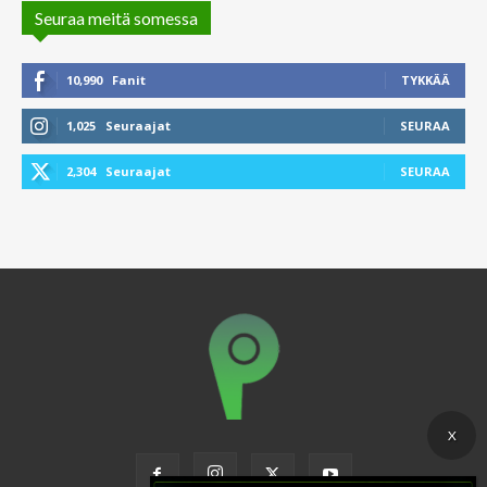
Seuraa meitä somessa
10,990
Fanit
TYKKÄÄ
1,025
Seuraajat
SEURAA
2,304
Seuraajat
SEURAA