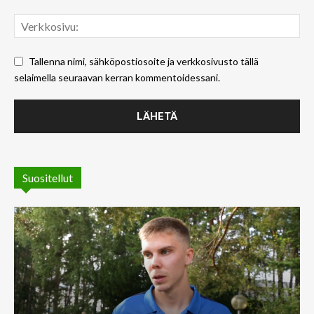
Tallenna nimi, sähköpostiosoite ja verkkosivusto tällä
selaimella seuraavan kerran kommentoidessani.
Suositellut