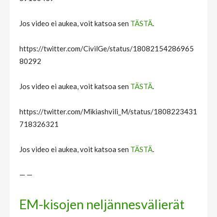
Jos video ei aukea, voit katsoa sen
TÄSTÄ
.
https://twitter.com/CivilGe/status/18082154286965
80292
Jos video ei aukea, voit katsoa sen
TÄSTÄ
.
https://twitter.com/Mikiashvili_M/status/1808223431
718326321
Jos video ei aukea, voit katsoa sen
TÄSTÄ
.
— —
EM-kisojen neljännesvälierät