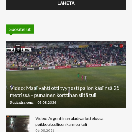
Suositellut
Video: Maalivahti otti tyynesti pallon käsiinsä 25
metrissä – punainen korttihan siitä tuli
-
Puoliaika.com
03.08.2026
Video: Argentiinan aladivariottelussa
poikkeuksellisen karmea keli
06.08.2026