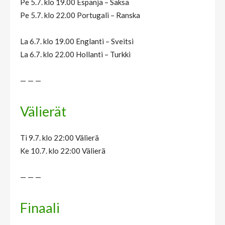
Pe 5.7. klo 19.00 Espanja – Saksa
Pe 5.7. klo 22.00 Portugali – Ranska
La 6.7. klo 19.00 Englanti – Sveitsi
La 6.7. klo 22.00 Hollanti – Turkki
— — —
Välierät
Ti 9.7. klo 22:00 Välierä
Ke 10.7. klo 22:00 Välierä
— — —
Finaali