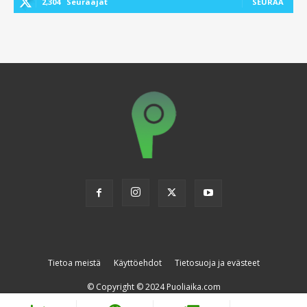
2,304
Seuraajat
SEURAA
Tietoa meistä
Käyttöehdot
Tietosuoja ja evästeet
© Copyright © 2024 Puoliaika.com