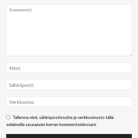
Tallenna nimi, sähköpostiosoite ja verkkosivusto tällä
selaimella seuraavan kerran kommentoidessani.