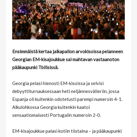
Ensimmäistä kertaa jalkapallon arvokisoissa pelanneen
Georgian EM-kisajoukkue sai mahtavan vastaanoton
pääkaupunki Tbilisissä.
Georgia pelasi hienosti EM-kisoissa ja selvisi
debyyttiturnauksessaan heti neljännesvälieriin, jossa
Espanja oli kuitenkin odotetusti parempi numeroin 4-1.
Alkulohkossa Georgia kuitenkin kaatoi
sensaatiomaisesti Portugalin numeroin 2-0.
EM-kisajoukkue palasi kotiin tiistaina – ja pääkaupunki